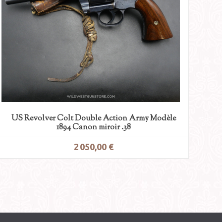
US Revolver Colt Double Action Army Modèle
1894 Canon miroir .38
2 050,00 €