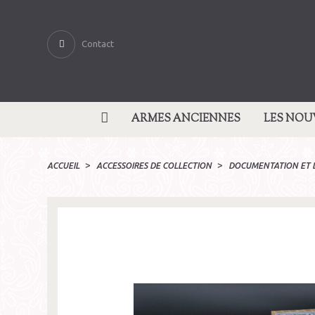
Contact
ARMES ANCIENNES
LES NOU
ACCUEIL
ACCESSOIRES DE COLLECTION
DOCUMENTATION ET 