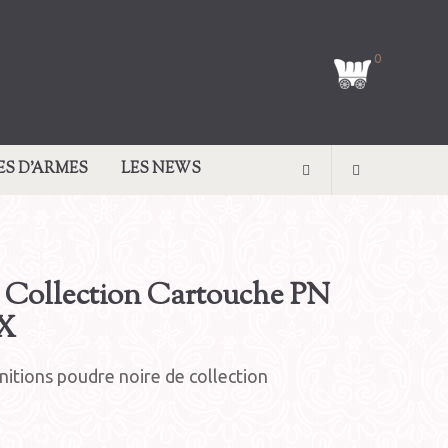
0
ES D’ARMES
LES NEWS
 Collection Cartouche PN
X
nitions poudre noire de collection