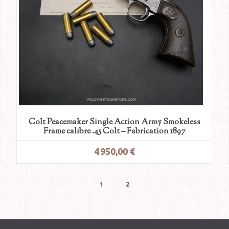
Colt Peacemaker Single Action Army Smokeless
Frame calibre .45 Colt – Fabrication 1897
4 950,00 €