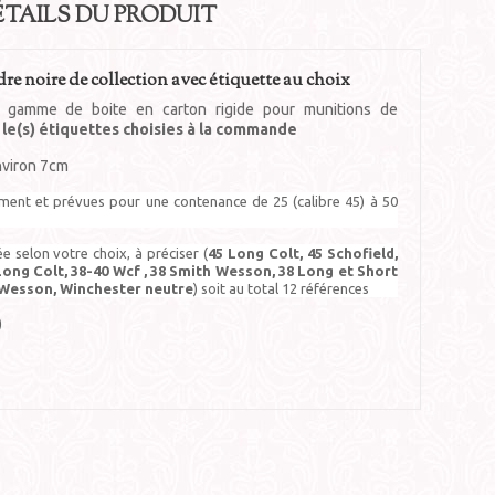
ÉTAILS DU PRODUIT
e noire de collection avec étiquette au choix
 gamme de boite en carton rigide pour munitions de
 le(s) étiquettes choisies à la commande
nviron 7cm
ement et prévues pour une contenance de 25 (calibre 45) à 50
ée selon votre choix, à préciser (
45 Long Colt, 45 Schofield,
Long Colt, 38-40 Wcf , 38 Smith Wesson, 38 Long et Short
h Wesson, Winchester neutre
) soit au total 12 références
)