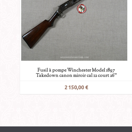
Fusil à pompe Winchester Model 1897
Takedown canon miroir cal 12 court 26’’
2 150,00 €