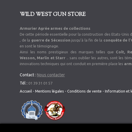
WILD WEST GUN STORE
Armurier Agrée armes de collections
De cette période essentielle pour la construction des Etats-Unis 
, de la
guerre de Sécession
jusqu’à la fin de la
conquête de l
en sont le témoignage.
Ainsi les noms prestigieux des marques telles que
Colt, R
Wesson, Marlin et Starr
.. sans oublier les autres, sont les t
innovations techniques qui ont conduit en première place les
arm
Contact :
Nous contacter
Tél :
01 39 31 01 57
Accueil
-
Mentions légales
-
Conditions de vente
-
Information et l