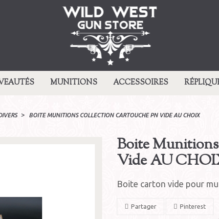
VEAUTÉS
MUNITIONS
ACCESSOIRES
RÉPLIQU
DIVERS
BOITE MUNITIONS COLLECTION CARTOUCHE PN VIDE AU CHOIX
Boite Munitions
Vide AU CHOI
Boite carton vide pour mu
Partager
Pinterest