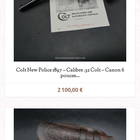
Colt New Police 1897 – Calibre .32 Colt – Canon 6
pouces...
2 100,00 €