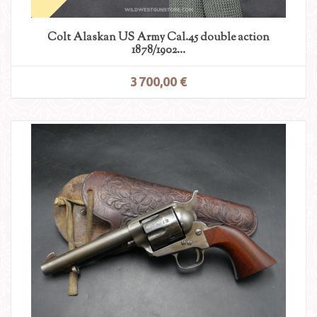
Colt Alaskan US Army Cal.45 double action
1878/1902...
3 700,00 €