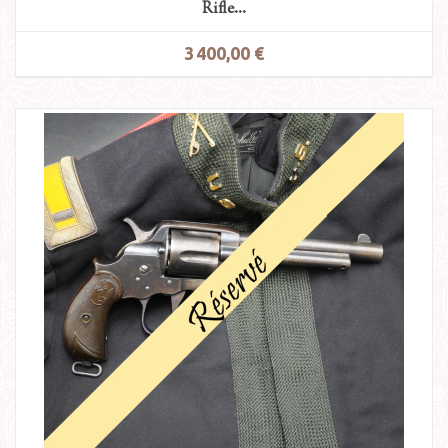
Rifle...
3 400,00 €