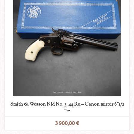
Smith & Wesson NM No. 3 .44 Ru – Canon miroir 6"1/2
–...
3 900,00 €