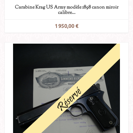
Carabine Krag US Army modèle 1898 canon miroir
calibre...
1 950,00 €