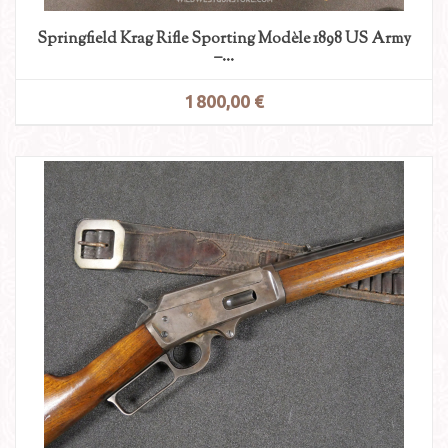
Springfield Krag Rifle Sporting Modèle 1898 US Army
–...
1 800,00 €