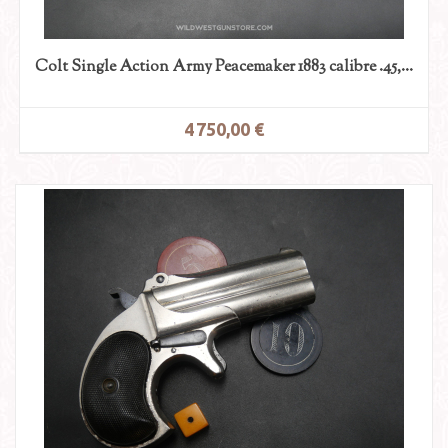
Colt Single Action Army Peacemaker 1883 calibre .45,...
4 750,00 €