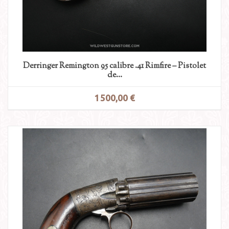
Derringer Remington 95 calibre .41 Rimfire – Pistolet
de...
1 500,00 €