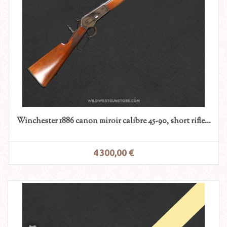
Winchester 1886 canon miroir calibre 45-90, short rifle...
4 300,00 €