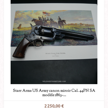
Starr Arms US Army canon miroir Cal. 44PN SA
modèle 1863-...
2 250,00 €