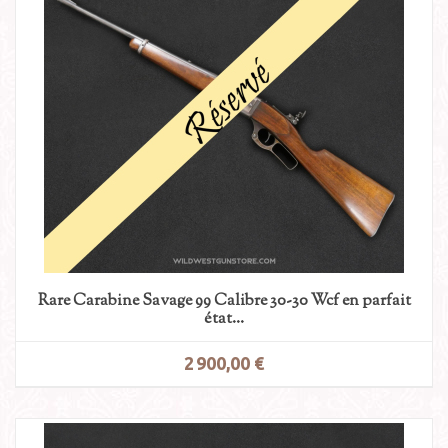
Rare Carabine Savage 99 Calibre 30-30 Wcf en parfait
état...
2 900,00 €