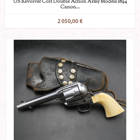
US Revolver Colt Double Action Army Modèle 1894
Canon...
2 050,00 €