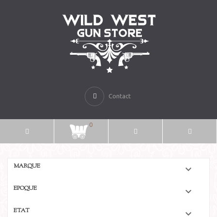
Contact
0
MARQUE

EPOQUE

ETAT
