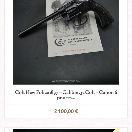
Colt New Police 1897 – Calibre .32 Colt – Canon 6
pouces...
2 100,00 €