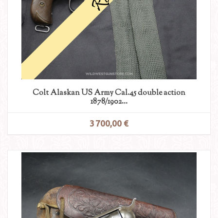
Colt Alaskan US Army Cal.45 double action
1878/1902...
3 700,00 €