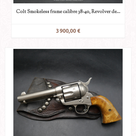
Colt Smokeless frame calibre 38-40, Revolver de...
3 900,00 €