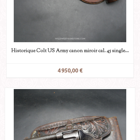
Historique Colt US Army canon miroir cal. 45 single...
4 950,00 €