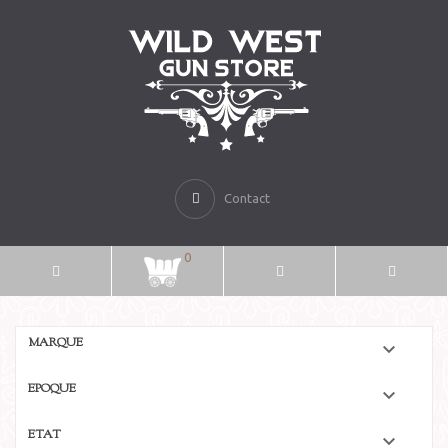
Contact
0
MARQUE

EPOQUE

ETAT
