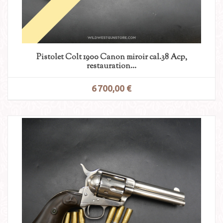
Pistolet Colt 1900 Canon miroir cal.38 Acp,
restauration...
6 700,00 €