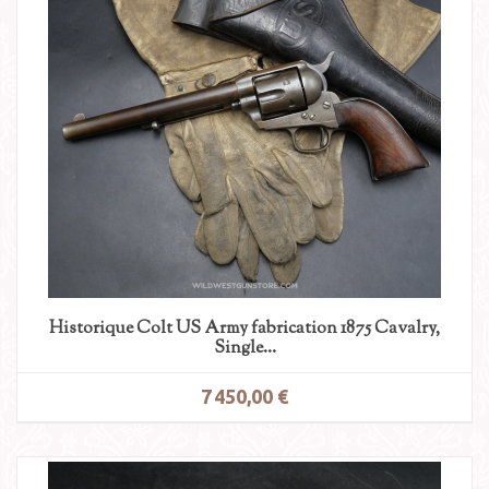
Historique Colt US Army fabrication 1875 Cavalry,
Single...
7 450,00 €