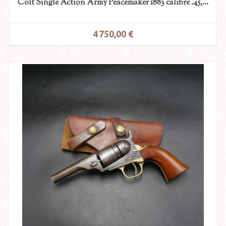
Colt Single Action Army Peacemaker 1883 calibre .45,...
4 750,00 €