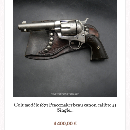
Colt modèle 1873 Peacemaker beau canon calibre 45
Single...
4 400,00 €