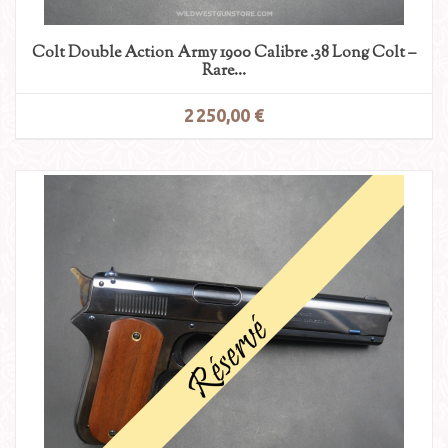
Colt Double Action Army 1900 Calibre .38 Long Colt –
Rare...
2 250,00 €