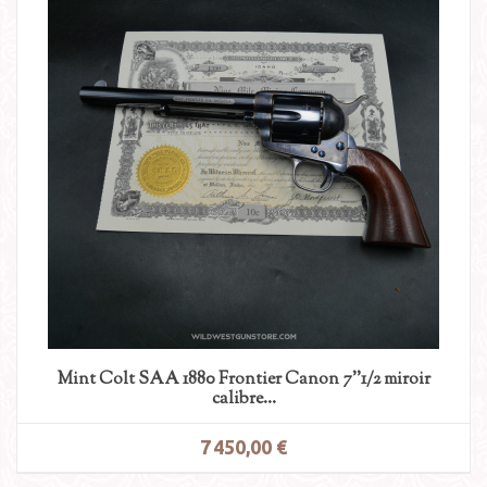
Mint Colt SAA 1880 Frontier Canon 7''1/2 miroir
calibre...
7 450,00 €