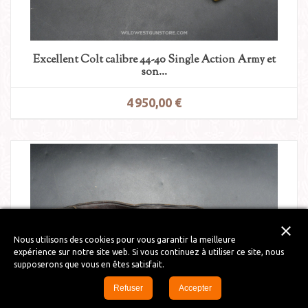
Excellent Colt calibre 44-40 Single Action Army et
son...
4 950,00 €
close
Nous utilisons des cookies pour vous garantir la meilleure
expérience sur notre site web. Si vous continuez à utiliser ce site, nous
supposerons que vous en êtes satisfait.
Refuser
Accepter