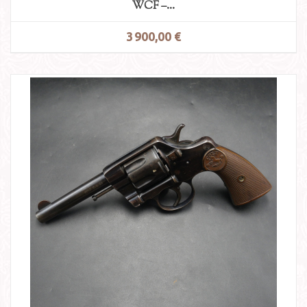
WCF –...
3 900,00 €