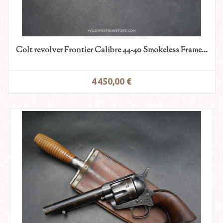
Colt revolver Frontier Calibre 44-40 Smokeless Frame...
4 450,00 €