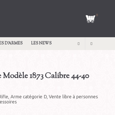
0
ES D’ARMES
LES NEWS
e Modèle 1873 Calibre 44-40
ifle, Arme catégorie D, Vente libre à personnes
essoires