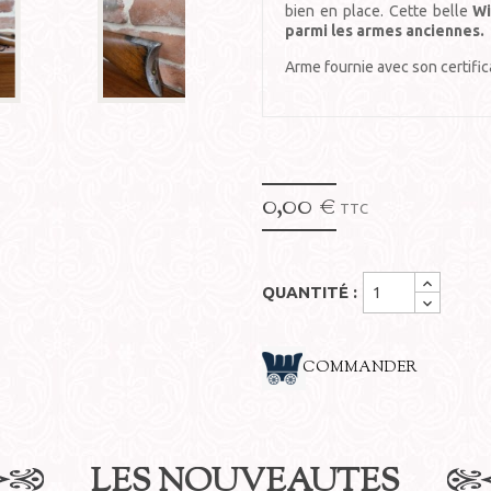
bien en place. Cette belle
Wi
parmi les armes anciennes.
Arme fournie avec son certific
0,00 €
TTC
QUANTITÉ :
COMMANDER
LES NOUVEAUTÉS