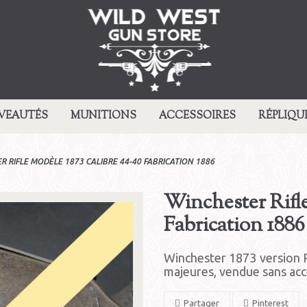
VEAUTÉS
MUNITIONS
ACCESSOIRES
RÉPLIQU
R RIFLE MODÈLE 1873 CALIBRE 44-40 FABRICATION 1886
Winchester Rifl
Fabrication 1886
Winchester 1873 version R
majeures, vendue sans acc
Partager
Pinterest