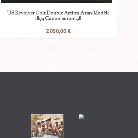
US Revolver Colt Double Action Army Modèle
1894 Canon miroir .38
2 050,00 €