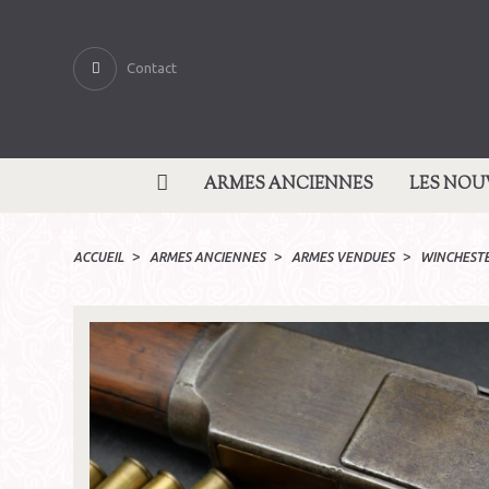
Contact
ARMES ANCIENNES
LES NOU
ACCUEIL
ARMES ANCIENNES
ARMES VENDUES
WINCHESTE